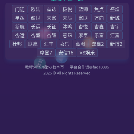
首页
公司背景
企业动态